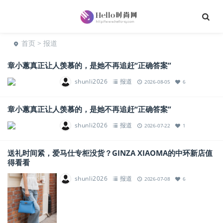
首页
> 报道
章小蕙真正让人羡慕的，是她不再追赶“正确答案”
shunli2026
报道
2026-08-05
6
章小蕙真正让人羡慕的，是她不再追赶“正确答案”
shunli2026
报道
2026-07-22
1
送礼时间紧，爱马仕专柜没货？GINZA XIAOMA的中环新店值
得看看
shunli2026
报道
2026-07-08
6