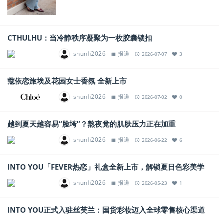
CTHULHU：当冷静秩序凝聚为一枚胶囊锁扣
shunli2026
报道
2026-07-07
3
蔻依恋旅埃及花园女士香氛 全新上市
shunli2026
报道
2026-07-02
0
越到夏天越容易“脸垮”？熬夜党的肌肤压力正在加重
shunli2026
报道
2026-06-22
6
INTO YOU「FEVER热恋」礼盒全新上市，解锁夏日色彩美学
shunli2026
报道
2026-05-23
1
INTO YOU正式入驻丝芙兰：国货彩妆迈入全球零售核心渠道