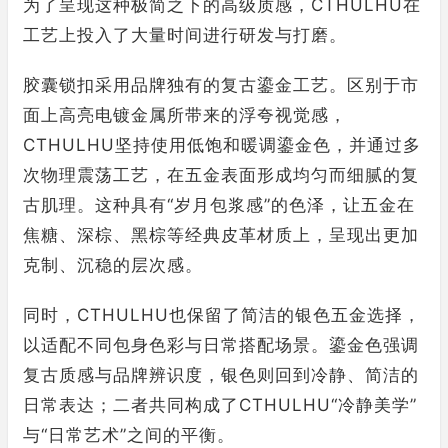
为了呈现这种极简之下的高级质感，CTHULHU在
工艺上投入了大量时间进行研发与打磨。
胶囊锁扣采用品牌独有的复古鎏金工艺。区别于市
面上高亮电镀金属所带来的浮夸视觉感，
CTHULHU坚持使用低饱和暖调鎏金色，并通过多
次物理震荡工艺，在五金表面形成均匀而细腻的复
古肌理。这种具有“岁月包浆感”的色泽，让五金在
焦糖、深棕、黑棕等经典皮革材质上，呈现出更加
克制、沉稳的层次感。
同时，CTHULHU也保留了简洁的银色五金选择，
以适配不同包身色彩与日常搭配场景。鎏金色强调
复古质感与品牌辨识度，银色则回到冷静、简洁的
日常表达；二者共同构成了CTHULHU“冷静美学”
与“日常艺术”之间的平衡。