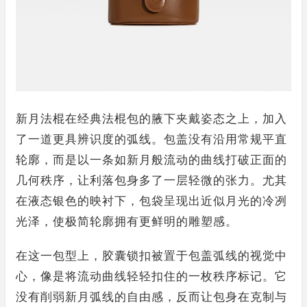
新月法棍在经典法棍包的腋下夹戴姿态之上，加入
了一道更具辨识度的弧线。包盖没有沿用常规平直
轮廓，而是以一条如新月般流动的曲线打破正面的
几何秩序，让利落包身多了一层轻微的张力。尤其
在液态银色的映衬下，包袋呈现出近似月光的冷冽
光泽，使极简轮廓拥有更鲜明的雕塑感。
在这一包型上，胶囊锁扣被置于包盖弧线的视觉中
心，像是将流动曲线轻轻扣住的一枚秩序标记。它
没有削弱新月弧线的自由感，反而让包身在克制与