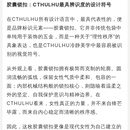
胶囊锁扣：CTHULHU最具辨识度的设计符号
在CTHULHU所有设计语言中，最具代表性的，便
是品牌标识元素——胶囊锁扣。它并非传统包袋中
单纯用于装饰的五金，而是一种关于“理性秩序”的
具象表达，也是CTHULHU冷静美学中最容易被识
别的视觉符号。
从外观上看，胶囊锁扣拥有极简而克制的轮廓。圆
润流畅的弧线，保留女性气质中柔和、包容的一
面；内部机械结构般的锁扣核心，则隐喻着温柔之
外的坚定、自我保护意识与精神边界。在
CTHULHU看来，女性真正的力量，并不来自锋芒
毕露，而来自内心稳定而清晰的秩序感。
因此，这枚胶囊锁扣更像是现代女性为自己建立的