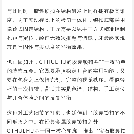
与此同时，胶囊锁扣在结构研发上同样拥有极高难
度。为了实现视觉上的极简一体化，锁扣底部采用
隐藏式固定结构，工匠需要以纯手工方式精准控制
孔距与定位，经过无数次推翻与调试，才最终实现
兼具牢固性与美观度的平衡效果。
也正因如此，CTHULHU的胶囊锁扣并非一枚简单
的装饰五金。它既要承担稳定开合的实用功能，又
要在包身之上保持克制、完整的视觉秩序。看似轻
巧的一次扭转，背后其实是色泽、结构、手工定位
与开合体验之间的反复平衡。
这种对工艺细节的打磨，也延伸到了胶囊锁扣的不
同形态之中。在经典金属胶囊锁扣之外，
CTHULHU基于同一核心轮廓，推出了宝石胶囊锁