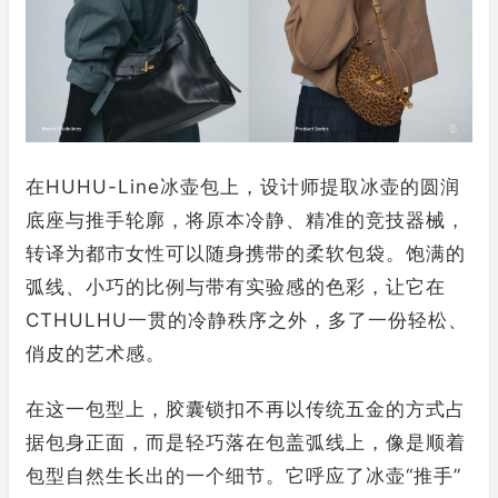
在HUHU-Line冰壶包上，设计师提取冰壶的圆润
底座与推手轮廓，将原本冷静、精准的竞技器械，
转译为都市女性可以随身携带的柔软包袋。饱满的
弧线、小巧的比例与带有实验感的色彩，让它在
CTHULHU一贯的冷静秩序之外，多了一份轻松、
俏皮的艺术感。
在这一包型上，胶囊锁扣不再以传统五金的方式占
据包身正面，而是轻巧落在包盖弧线上，像是顺着
包型自然生长出的一个细节。它呼应了冰壶“推手”