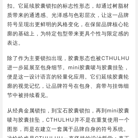
扣。它延续胶囊锁扣的标志性形态，却通过树脂材
质带来的通透感、光泽感与色彩层次，让这一品牌
符号呈现出更鲜明的风格变化，在保留品牌核心轮
廓的基础上，为特定包型带来更具个性与限定感的
表达。
除了作为主要锁扣出现，胶囊形态也被CTHULHU
进一步延展至包身细节。mini胶囊唛与胶囊挂坠，
便是这一设计语言的轻量化应用。它们延续胶囊轮
廓的视觉记忆，让品牌符号在包身、肩带与挂饰细
节中被持续看见。
从经典金属锁扣，到宝石胶囊锁扣，再到mini胶囊
唛与胶囊挂坠，CTHULHU并不是在重复使用一个
图形，而是在建立一套属于品牌自身的符号系统。