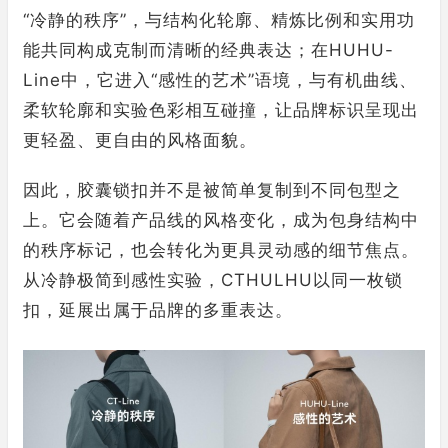
“冷静的秩序”，与结构化轮廓、精炼比例和实用功
能共同构成克制而清晰的经典表达；在HUHU-
Line中，它进入“感性的艺术”语境，与有机曲线、
柔软轮廓和实验色彩相互碰撞，让品牌标识呈现出
更轻盈、更自由的风格面貌。
因此，胶囊锁扣并不是被简单复制到不同包型之
上。它会随着产品线的风格变化，成为包身结构中
的秩序标记，也会转化为更具灵动感的细节焦点。
从冷静极简到感性实验，CTHULHU以同一枚锁
扣，延展出属于品牌的多重表达。