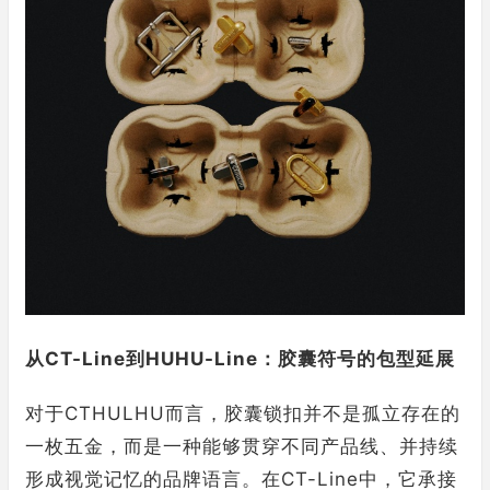
从CT-Line到HUHU-Line：胶囊符号的包型延展
对于CTHULHU而言，胶囊锁扣并不是孤立存在的
一枚五金，而是一种能够贯穿不同产品线、并持续
形成视觉记忆的品牌语言。在CT-Line中，它承接