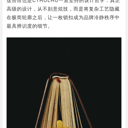
这恰恰也是CTHULHU一直坚持的设计哲学：真正
高级的设计，从不刻意炫技，而是将复杂工艺隐藏
在极简轮廓之后，让一枚锁扣成为品牌冷静秩序中
最具辨识度的细节。