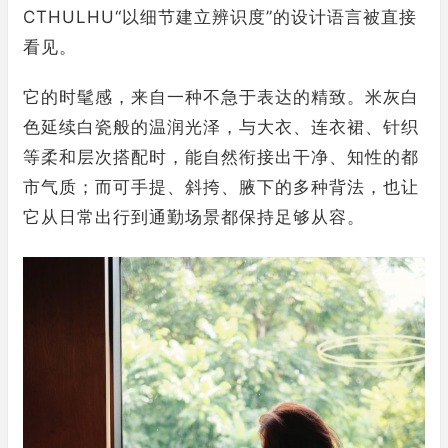
CTHULHU“以细节建立辨识度”的设计语言被直接
看见。
它的时髦感，来自一种不急于表达的精致。米灰白
色延续白瓷般的温润光泽，与大衣、连衣裙、针织
等柔和层次搭配时，能自然衔接出干净、知性的都
市气质；而可手提、斜挎、腋下的多种背法，也让
它从日常出行到通勤场景都保持足够从容。