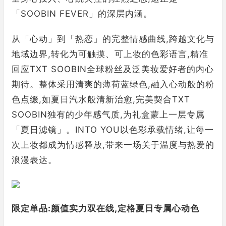
「SOOBIN FEVER」的深层内涵。
从「心动」到「热恋」的完整情感曲线,跨越文化与
地域边界,转化为可触摸、可上妆的色彩语言,精准
回应TXT SOOBIN全球粉丝及泛美妆爱好者的内心
期待。整体采用清爽的薄荷蓝绿色,融入心动般的粉
色点缀,如夏日汽水般清新治愈,完美契合TXT
SOOBIN独有的少年感气质,为礼盒蒙上一层专属
「夏日滤镜」。INTO YOU以色彩承载情绪,让每一
次上妆都成为情感释放,带来一场关于温度与热爱的
浪漫表达。
限定单品:颜值实力双在线,定格夏日
专属
心动色