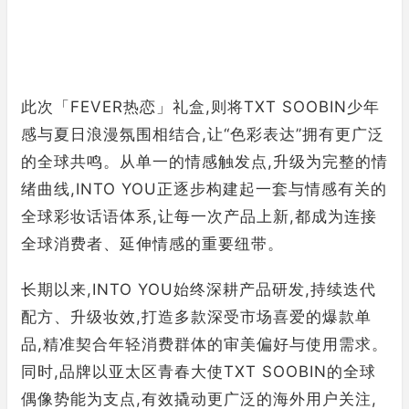
此次「FEVER热恋」礼盒,则将TXT SOOBIN少年
感与夏日浪漫氛围相结合,让“色彩表达”拥有更广泛
的全球共鸣。从单一的情感触发点,升级为完整的情
绪曲线,INTO YOU正逐步构建起一套与情感有关的
全球彩妆话语体系,让每一次产品上新,都成为连接
全球消费者、延伸情感的重要纽带。
长期以来,INTO YOU始终深耕产品研发,持续迭代
配方、升级妆效,打造多款深受市场喜爱的爆款单
品,精准契合年轻消费群体的审美偏好与使用需求。
同时,品牌以亚太区青春大使TXT SOOBIN的全球
偶像势能为支点,有效撬动更广泛的海外用户关注,