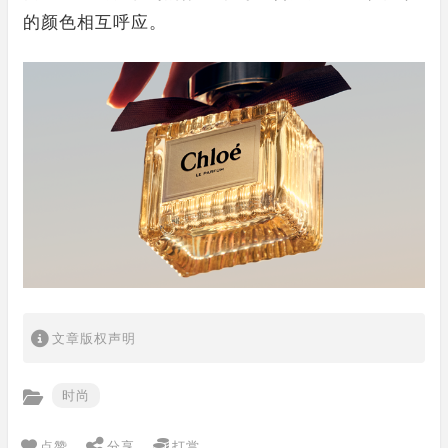
的颜色相互呼应。
文章版权声明
时尚
点赞
分享
打赏