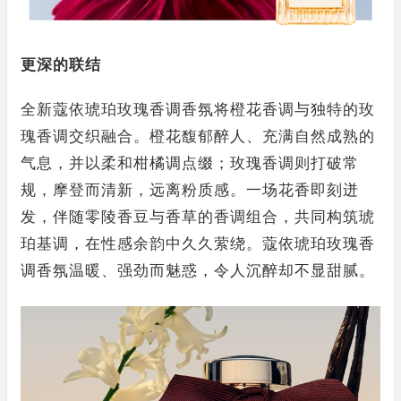
更深的联结
全新蔻依琥珀玫瑰香调香氛将橙花香调与独特的玫
瑰香调交织融合。橙花馥郁醉人、充满自然成熟的
气息，并以柔和柑橘调点缀；玫瑰香调则打破常
规，摩登而清新，远离粉质感。一场花香即刻迸
发，伴随零陵香豆与香草的香调组合，共同构筑琥
珀基调，在性感余韵中久久萦绕。蔻依琥珀玫瑰香
调香氛温暖、强劲而魅惑，令人沉醉却不显甜腻。