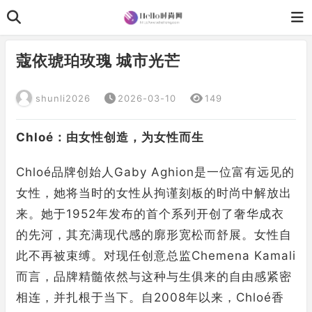
蔻依琥珀玫瑰 城市光芒
shunli2026
2026-03-10
149
Chloé：由女性创造，为女性而生
Chloé品牌创始人Gaby Aghion是一位富有远见的
女性，她将当时的女性从拘谨刻板的时尚中解放出
来。她于1952年发布的首个系列开创了奢华成衣
的先河，其充满现代感的廓形宽松而舒展。女性自
此不再被束缚。对现任创意总监Chemena Kamali
而言，品牌精髓依然与这种与生俱来的自由感紧密
相连，并扎根于当下。自2008年以来，Chloé香