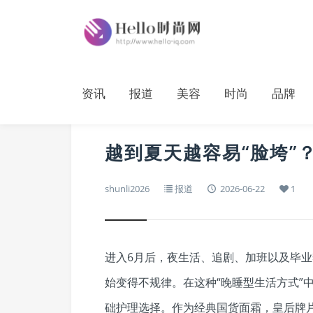
资讯
报道
美容
时尚
品牌
越到夏天越容易“脸垮”
shunli2026
报道
2026-06-22
1
进入6月后，夜生活、追剧、加班以及毕
始变得不规律。在这种“晚睡型生活方式”
础护理选择。作为经典国货面霜，皇后牌