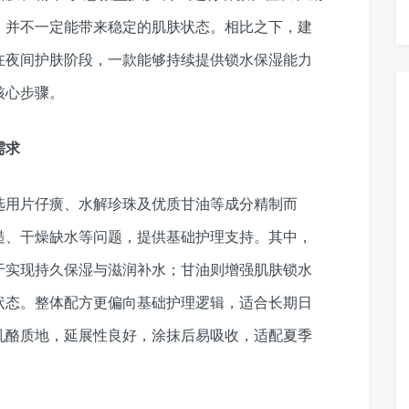
，并不一定能带来稳定的肌肤状态。相比之下，建
在夜间护肤阶段，一款能够持续提供锁水保湿能力
核心步骤。
需求
选用片仔癀、水解珍珠及优质甘油等成分精制而
糙、干燥缺水等问题，提供基础护理支持。其中，
于实现持久保湿与滋润补水；甘油则增强肌肤锁水
状态。整体配方更偏向基础护理逻辑，适合长期日
乳酪质地，延展性良好，涂抹后易吸收，适配夏季