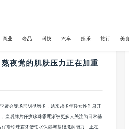
商业
奢品
科技
汽车
娱乐
旅行
美
？熬夜党的肌肤压力正在加重
业季聚会等场景明显增多，越来越多年轻女性作息开
中，皇后牌片仔癀珍珠霜逐渐被更多人关注为日常基
片仔癀珍珠霜凭借锁水保湿与基础滋润能力，正在