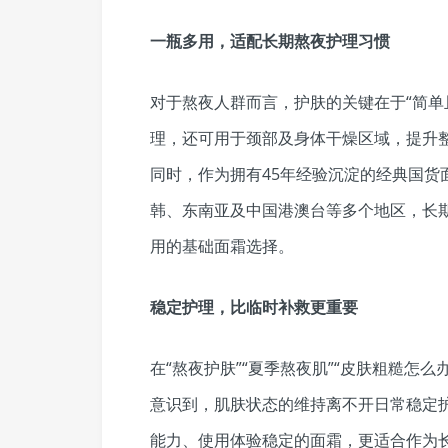
一瓶多用，适配长期熬夜护理
习
惯
对于熬夜人群而言，护肤的关键在于“简单
理，还可用于颈部及身体干燥区域，提升
同时，作为拥有45年经验沉淀的经典国货
韩、东南亚及中国港澳台等多个地区，长
用的基础面霜选择。
稳定护理，比临时补救更重要
在“熬夜护肤”“夏季熬夜肌”“皮肤粗糙怎
意识到，肌肤状态的维持离不开日常稳定
能力、使用体验稳定的面霜，更适合作为