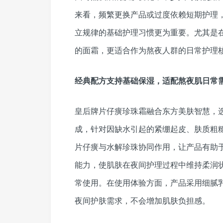
来看，频繁更换产品或过度依赖短期护理
立规律的基础护理
习
惯更为重要。尤其是
的面霜，更适合作为熬夜人群的日常护理
经典配方支持基础保湿，适配熬夜肌日常
皇后牌片仔癀珍珠霜融合东方美肤智慧，
成，针对因缺水引起的紧绷起皮、肤质粗
片仔癀与水解珍珠协同作用，让产品有助
能力，使肌肤在夜间护理过程中维持柔润
常使用。在使用体验方面，产品采用细腻
夜间护肤需求，不会增加肌肤负担感。