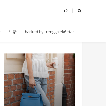
食
生活
hacked by trenggalek6etar
随便看看