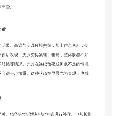
用面霜。
加重
为明显。高温与空调环境交替，加上作息紊乱，使
熬夜后发现，皮肤变得紧绷、粗糙，整体肤感不如
不服帖等情况。尤其在连续熬夜或睡眠不足的情况
感会进一步加重。这种状态在早晨尤为直观，也成
理
面膜、精华等“急救型护肤”方式进行补救。但从长期