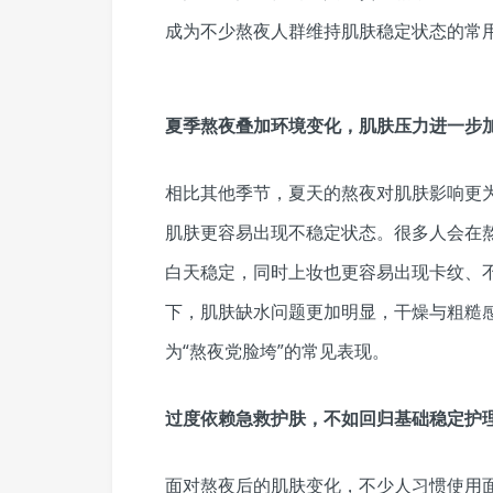
成为不少熬夜人群维持肌肤稳定状态的常
夏季熬夜叠加环境变化，肌肤压力进一步
相比其他季节，夏天的熬夜对肌肤影响更
肌肤更容易出现不稳定状态。很多人会在
白天稳定，同时上妆也更容易出现卡纹、
下，肌肤缺水问题更加明显，干燥与粗糙
为“熬夜党脸垮”的常见表现。
过度依赖急救护肤，不如回归基础稳定护
面对熬夜后的肌肤变化，不少人
习
惯使用