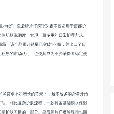
且持续”。皇后牌片仔癀珍珠霜不仅适用于面部护
整体肌肤滋润度，实现一瓶多用的日常护理方式。
面霜，该产品累计销量已突破1亿瓶，并出口至日
期积累的市场认可，也使其成为不少消费者稳定使
么办”等需求不断增长的背景下，越来越多消费者开始
护理。相比复杂护肤流程，一款具备基础锁水保湿
长期护肤
习
惯的一部分。皇后牌片仔癀珍珠霜也因