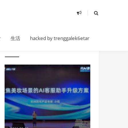
食
生活
hacked by trenggalek6etar
随便看看