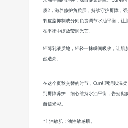
质2，滋养修护角质层，持续守护屏障，
剩皮脂抑制成分则负责调节水油平衡，让
在平衡中绽放莹润光芒。
轻薄乳液质地，轻轻一抹瞬间吸收，让肌
然透亮。
在这个夏秋交替的时节，Curél珂润以
到屏障养护，细心维持水油平衡，告别黏
自信光彩。
*1 油敏肌：油性敏感肌。