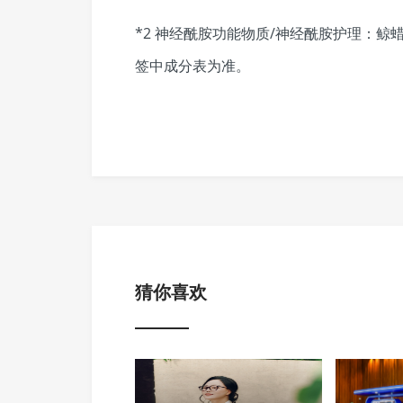
*2 神经酰胺功能物质/神经酰胺护理：鲸
签中成分表为准。
猜你喜欢