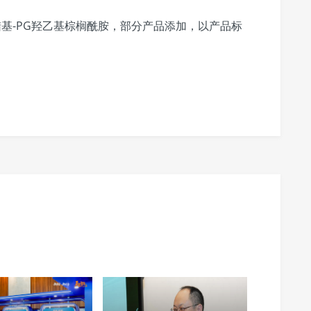
蜡基-PG羟乙基棕榈酰胺，部分产品添加，以产品标