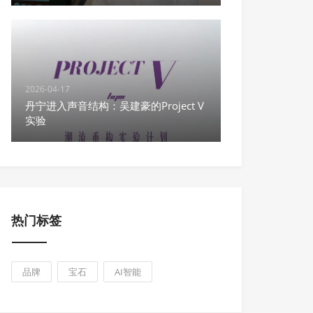
2026-04-17
丹宁进入声音结构：吴建豪的Project V
实验
热门标签
品牌
宝石
AI智能